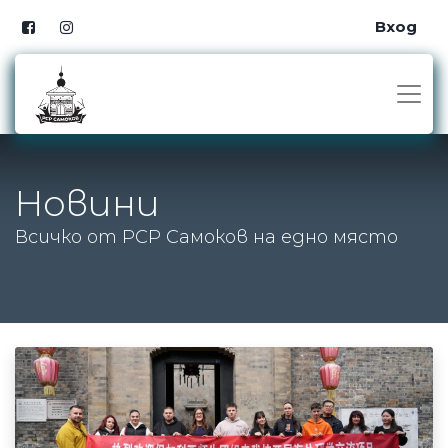
Вход
Новини
Всичко от РСР Самоков на едно място