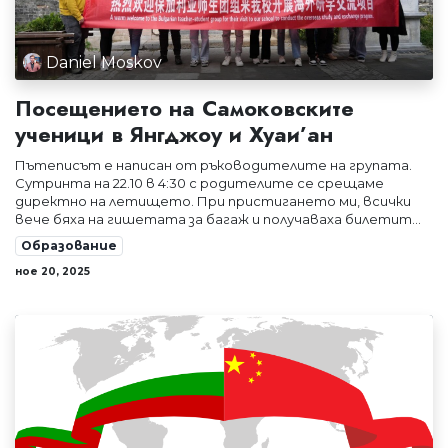
Daniel Moskov
Посещението на Самоковските
ученици в Янгджоу и Хуаи’ан
Пътеписът е написан от ръководителите на групата.
Сутринта на 22.10 в 4:30 с родителите се срещаме
директно на летището. При пристигането ми, всички
вече бяха на гишетата за багаж и получаваха билетит...
Образование
ное 20, 2025